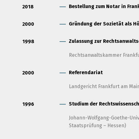
Bestellung zum Notar in Fran
2018
Gründung der Sozietät als Hö
2000
Zulassung zur Rechtsanwalts
1998
Rechtsanwaltskammer Frankf
Referendariat
2000
Landgericht Frankfurt am Main
Studium der Rechtswissensc
1996
Johann-Wolfgang-Goethe-Univer
Staatsprüfung – Hessen)