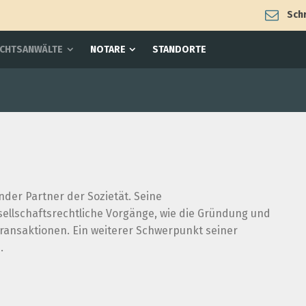
Schr
CHTSANWÄLTE
NOTARE
STANDORTE
der Partner der Sozietät. Seine
llschaftsrechtliche Vorgänge, wie die Gründung und
ransaktionen. Ein weiterer Schwerpunkt seiner
.