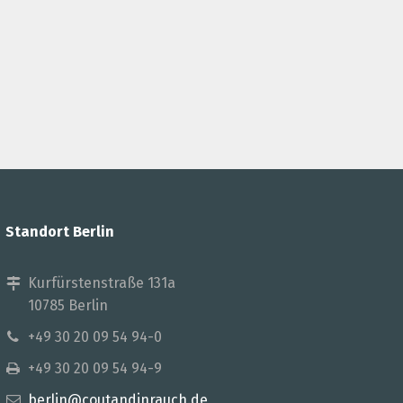
Standort Berlin
Kurfürstenstraße 131a
10785 Berlin
+49 30 20 09 54 94-0
+49 30 20 09 54 94-9
berlin@coutandinrauch.de