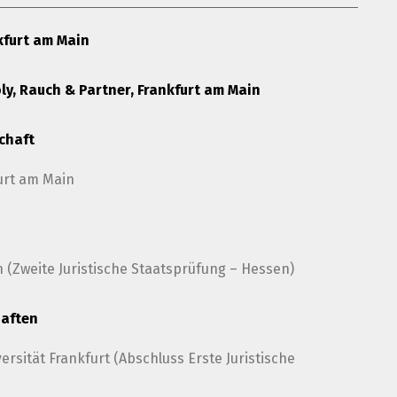
kfurt am Main
ly, Rauch & Partner, Frankfurt am Main
chaft
urt am Main
 (Zweite Juristische Staatsprüfung – Hessen)
haften
sität Frankfurt (Abschluss Erste Juristische