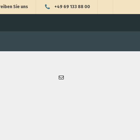
eiben Sie uns
+49 69 133 88 00