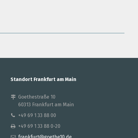
Standort Frankfurt am Main
Goethestraße 10
60313 Frankfurt am Main
+49 69 1 33 88 00
+49 69 1 33 88 0-20
frankfurt@goethe10.de