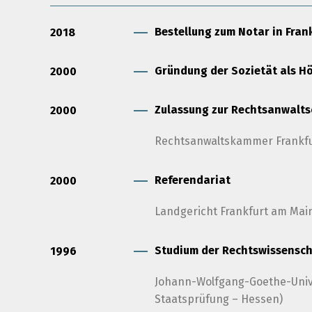
Bestellung zum Notar in Fran
2018
Gründung der Sozietät als Hö
2000
Zulassung zur Rechtsanwalts
2000
Rechtsanwaltskammer Frankf
Referendariat
2000
Landgericht Frankfurt am Main
Studium der Rechtswissensc
1996
Johann-Wolfgang-Goethe-Univer
Staatsprüfung – Hessen)