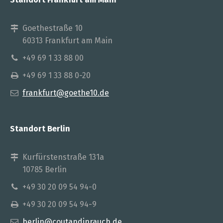
Goethestraße 10
60313 Frankfurt am Main
+49 69 1 33 88 00
+49 69 1 33 88 0-20
frankfurt@goethe10.de
Standort Berlin
Kurfürstenstraße 131a
10785 Berlin
+49 30 20 09 54 94-0
+49 30 20 09 54 94-9
berlin@coutandinrauch.de