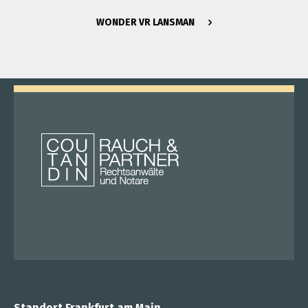
WONDER VR LANSMAN
Standort Frankfurt am Main