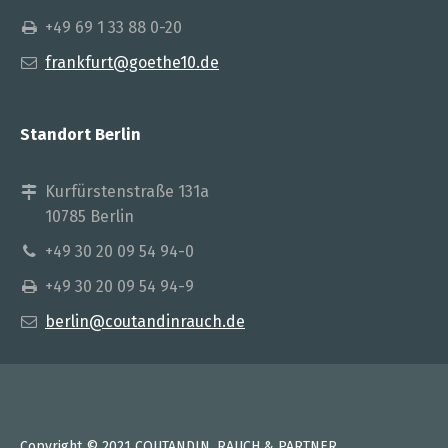
+49 69 1 33 88 0-20
frankfurt@goethe10.de
Standort Berlin
Kurfürstenstraße 131a
10785 Berlin
+49 30 20 09 54 94-0
+49 30 20 09 54 94-9
berlin@coutandinrauch.de
Copyright © 2021 COUTANDIN, RAUCH & PARTNER