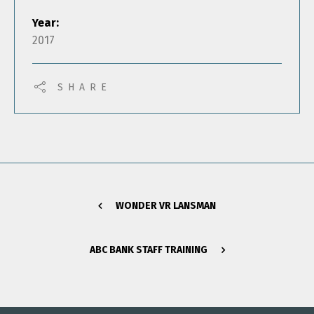
Year:
2017
SHARE
WONDER VR LANSMAN
ABC BANK STAFF TRAINING