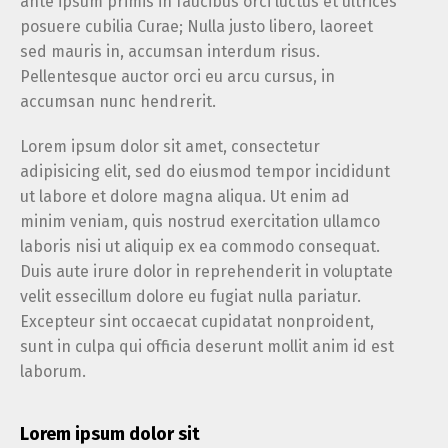
ante ipsum primis in faucibus orci luctus et ultrices
posuere cubilia Curae; Nulla justo libero, laoreet
sed mauris in, accumsan interdum risus.
Pellentesque auctor orci eu arcu cursus, in
accumsan nunc hendrerit.
Lorem ipsum dolor sit amet, consectetur
adipisicing elit, sed do eiusmod tempor incididunt
ut labore et dolore magna aliqua. Ut enim ad
minim veniam, quis nostrud exercitation ullamco
laboris nisi ut aliquip ex ea commodo consequat.
Duis aute irure dolor in reprehenderit in voluptate
velit essecillum dolore eu fugiat nulla pariatur.
Excepteur sint occaecat cupidatat nonproident,
sunt in culpa qui officia deserunt mollit anim id est
laborum.
Lorem ipsum dolor sit