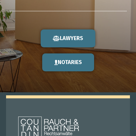
LAWYERS
NOTARIES