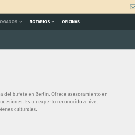
BOGADOS
NOTARIOS
OFICINAS
ina del bufete en Berlín. Ofrece asesoramiento en
sucesiones. Es un experto reconocido a nivel
ienes culturales.