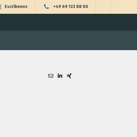
Escribenos
+49 69 133 88 00