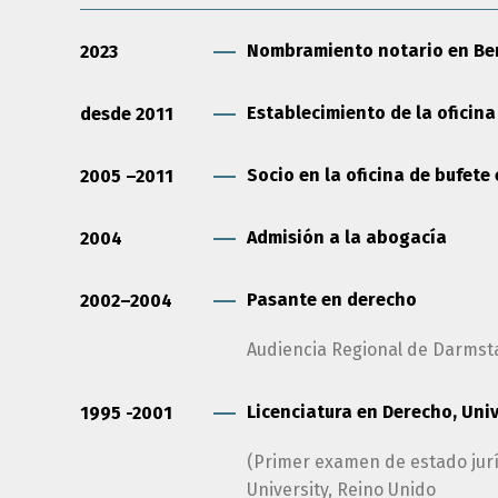
Nombramiento notario en Ber
2023
Establecimiento de la oficina
desde 2011
Socio en la oficina de bufete
2005 –2011
Admisión a la abogacía
2004
Pasante en derecho
2002–2004
Audiencia Regional de Darmst
Licenciatura en Derecho, Uni
1995 -2001
(Primer examen de estado jurí
University, Reino Unido