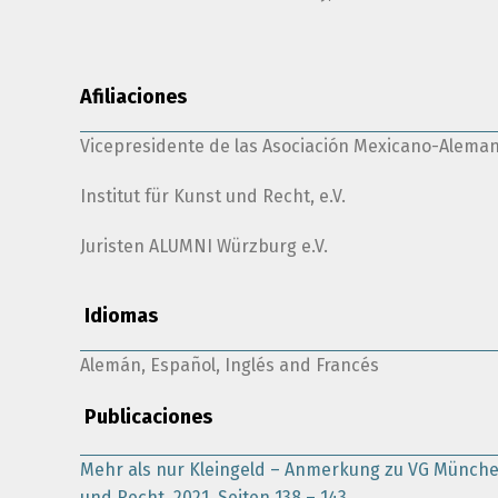
Afiliaciones
Vicepresidente de las Asociación Mexicano-Aleman
Institut für Kunst und Recht, e.V.
Juristen ALUMNI Würzburg e.V.
Idiomas
Alemán, Español, Inglés and Francés
Publicaciones
Mehr als nur Kleingeld – Anmerkung zu VG München,
und Recht, 2021, Seiten 138 – 143.