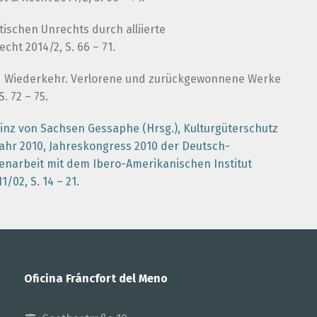
tischen Unrechts durch alliierte
ht 2014/2, S. 66 – 71.
und Wiederkehr. Verlorene und zurückgewonnene Werke
. 72 – 75.
rinz von Sachsen Gessaphe (Hrsg.), Kulturgüterschutz
jahr 2010, Jahreskongress 2010 der Deutsch-
enarbeit mit dem Ibero-Amerikanischen Institut
/02, S. 14 – 21.
Oficina Fráncfort del Meno