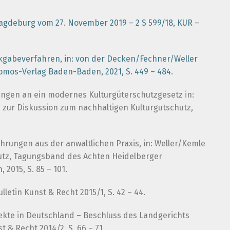
 Magdeburg vom 27. November 2019 – 2 S 599/18, KUR –
ückgabeverfahren, in: von der Decken/Fechner/Weller
omos-Verlag Baden-Baden, 2021, S. 449 – 484.
ngen an ein modernes Kulturgüterschutzgesetz in:
e zur Diskussion zum nachhaltigen Kulturgutschutz,
hrungen aus der anwaltlichen Praxis, in: Weller/Kemle
chutz, Tagungsband des Achten Heidelberger
2015, S. 85 – 101.
etin Kunst & Recht 2015/1, S. 42 – 44.
jekte in Deutschland – Beschluss des Landgerichts
st & Recht 2014/2, S. 66 – 71.