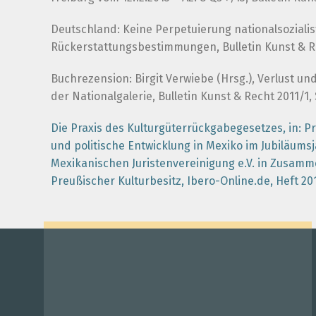
Deutschland: Keine Perpetuierung nationalsozialis
Rückerstattungsbestimmungen, Bulletin Kunst & Rec
Buchrezension: Birgit Verwiebe (Hrsg.), Verlust 
der Nationalgalerie, Bulletin Kunst & Recht 2011/1, S
Die Praxis des Kulturgüterrückgabegesetzes, in: P
und politische Entwicklung in Mexiko im Jubiläums
Mexikanischen Juristenvereinigung e.V. in Zusamm
Preußischer Kulturbesitz, Ibero-Online.de, Heft 2011