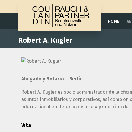
HOME
A
Robert A. Kugler
Abogado y Notario – Berlín
Robert A. Kugler es socio administrador de la ofic
asuntos inmobiliarios y corporativos, así como en 
internacional en derecho de arte y protección de b
Vita